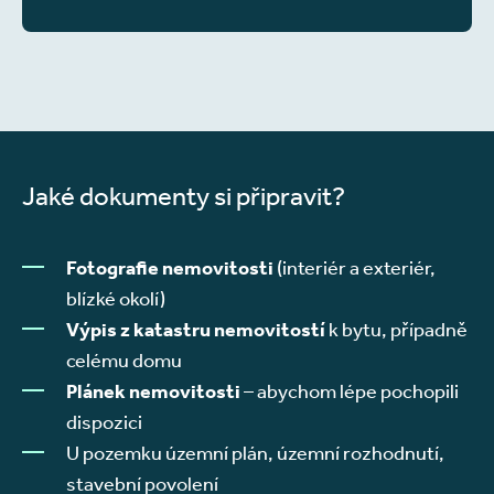
Jaké dokumenty si připravit?
Fotografie nemovitosti
(interiér a exteriér,
blízké okolí)
Výpis z katastru nemovitostí
k bytu, případně
celému domu
Plánek nemovitosti
– abychom lépe pochopili
dispozici
U pozemku územní plán, územní rozhodnutí,
stavební povolení