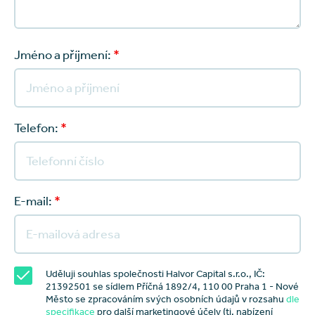
Jméno a příjmení:
*
Telefon:
*
E-mail:
*
Uděluji souhlas společnosti Halvor Capital s.r.o., IČ:
21392501 se sídlem Příčná 1892/4, 110 00 Praha 1 - Nové
Město se zpracováním svých osobních údajů v rozsahu
dle
specifikace
pro další marketingové účely (tj. nabízení