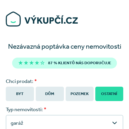
Nezávazná poptávka ceny nemovitosti
★★★★☆
87 % KLIENTŮ NÁS DOPORUČUJE
Chci prodat:
*
BYT
DŮM
POZEMEK
OSTATNÍ
Typ nemovitosti:
*