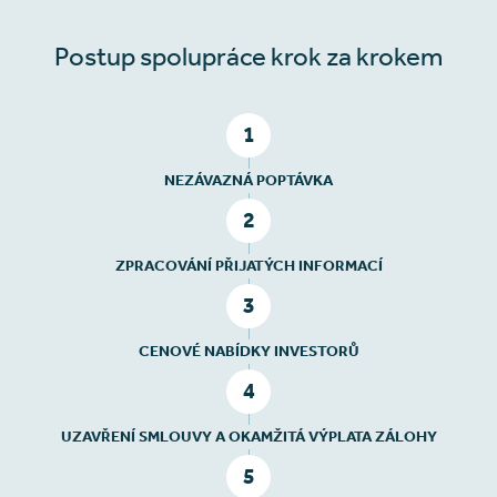
Postup spolupráce krok za krokem
1
NEZÁVAZNÁ POPTÁVKA
2
ZPRACOVÁNÍ PŘIJATÝCH INFORMACÍ
3
CENOVÉ NABÍDKY INVESTORŮ
4
UZAVŘENÍ SMLOUVY A OKAMŽITÁ VÝPLATA ZÁLOHY
5