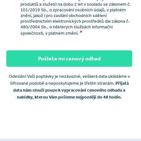
produktů a služeb) na dobu 2 let v souladu se zákonem č.
101/2019 Sb., o zpracování osobních údajů, v platném
znění, jakož i pro zasílání obchodních sdělení
prostřednictvím elektronických prostředků dle zákona č.
480/2004 Sb., o některých službách informační
*
společnosti, v platném změní.
Pošlete mi cenový odhad
Odeslání Vaší poptávky je nezávazné, veškerá data ukládáme v
šifrované podobě a neposkytujeme je třetím stranám.
Přijatá
data nám slouží pouze k vypracování cenového odhadu a
nabídky, kterou Vám pošleme nejpozději do 48 hodin.