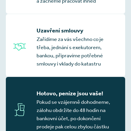
a začneme pracovat ihned
Uzavření smlouvy
Zařídíme za vás všechno co je
třeba, jednání s exekutorem,
bankou, připravíme potřebné
smlouvy i vklady do katastru
Hotovo, peníze jsou vaše!
Pokud se vzájemně dohodneme,
zálohu obdržíte do 48 hodin na
bankovní účet, po dokončení
prodeje pak celou zbylou částku