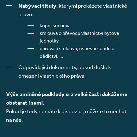
Nabývací tituly
, kterými prokážete vlastnické
právo:
kupní smlouva
smlouva o převodu vlastnictví bytové
jednotky
darovací smlouva, usnesní soudu o
dědictví, …
Odpovídající dokumenty, pokud došlo k
omezení vlastnického práva
Výše zmíněné podklady si z velké části dokážeme
obstarat i sami.
Pokud je tedy nemáte k dispozici, můžete to nechat
na nás.