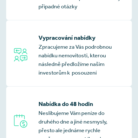
případné otázky
Vypracování nabídky
Zpracujeme za Vás podrobnou
nabídku nemovitosti, kterou
následně předložíme našim
investorům k posouzení
Nabídka do 48 hodin
Neslibujeme Vám peníze do
druhého dne a jiné nesmysly,
přesto ale jednáme rychle