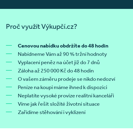
Proč využít Výkupčí.cz?
Cenovou nabídku obdržíte do 48 hodin
Nabídneme Vám až 90 % tržní hodnoty
Vyplacení peněz na účet již do 7 dnů
Záloha až 250 000 Kč do 48 hodin
O vašem záměru prodeje se nikdo nedozví
Peníze na koupi máme ihned k dispozici
Neplatíte vysoké provize realitní kanceláři
Víme jak řešit složité životní situace
Zařídíme stěhování i vyklizení